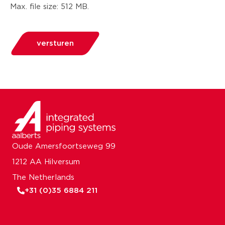
Max. file size: 512 MB.
versturen
Oude Amersfoortseweg 99
1212 AA Hilversum
The Netherlands
+31 (0)35 6884 211